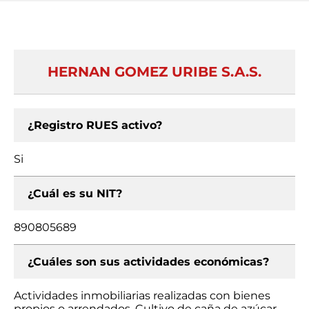
HERNAN GOMEZ URIBE S.A.S.
¿Registro RUES activo?
Si
¿Cuál es su NIT?
890805689
¿Cuáles son sus actividades económicas?
Actividades inmobiliarias realizadas con bienes
propios o arrendados, Cultivo de caña de azúcar