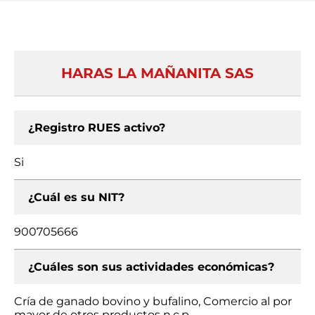
HARAS LA MAÑANITA SAS
¿Registro RUES activo?
Si
¿Cuál es su NIT?
900705666
¿Cuáles son sus actividades económicas?
Cría de ganado bovino y bufalino, Comercio al por
mayor de otros productos n.c.p.