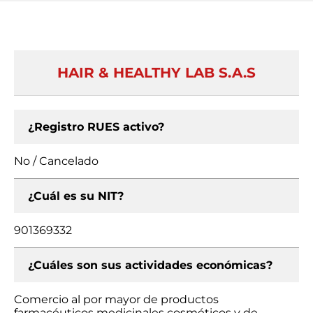
HAIR & HEALTHY LAB S.A.S
¿Registro RUES activo?
No / Cancelado
¿Cuál es su NIT?
901369332
¿Cuáles son sus actividades económicas?
Comercio al por mayor de productos
farmacéuticos medicinales cosméticos y de