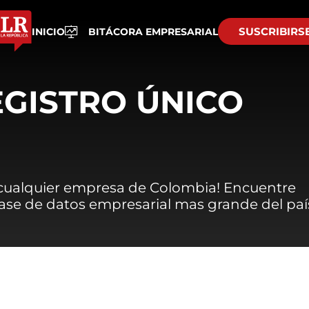
SUSCRIBIRS
INICIO
BITÁCORA EMPRESARIAL
EGISTRO ÚNICO
 cualquier empresa de Colombia! Encuentre
 base de datos empresarial mas grande del paí