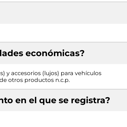
idades económicas?
) y accesorios (lujos) para vehículos
e otros productos n.c.p.
to en el que se registra?