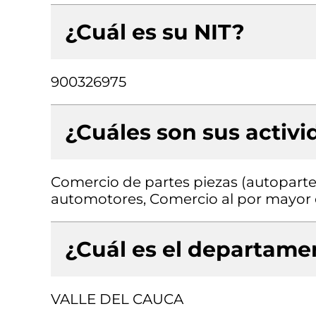
¿Cuál es su NIT?
900326975
¿Cuáles son sus activ
Comercio de partes piezas (autopartes
automotores, Comercio al por mayor d
¿Cuál es el departamen
VALLE DEL CAUCA