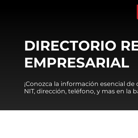
DIRECTORIO R
EMPRESARIAL
¡Conozca la información esencial de
NIT, dirección, teléfono, y mas en la