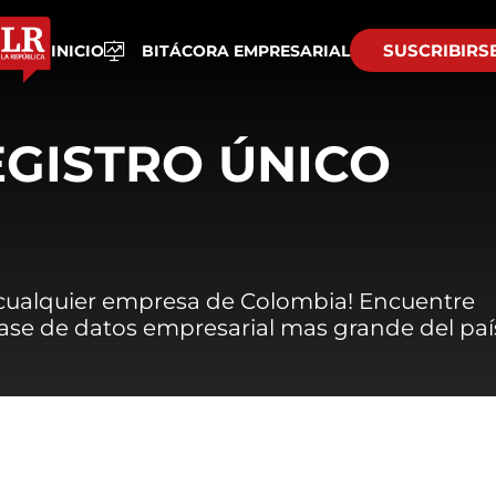
SUSCRIBIRS
INICIO
BITÁCORA EMPRESARIAL
EGISTRO ÚNICO
 cualquier empresa de Colombia! Encuentre
 base de datos empresarial mas grande del paí