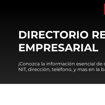
DIRECTORIO R
EMPRESARIAL
¡Conozca la información esencial de
NIT, dirección, teléfono, y mas en la