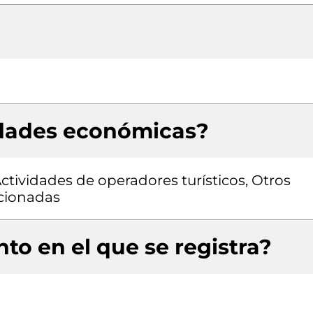
idades económicas?
Actividades de operadores turísticos, Otros
acionadas
to en el que se registra?