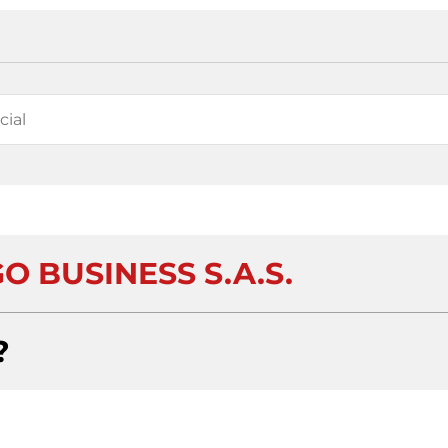
 BUSINESS S.A.S.
?