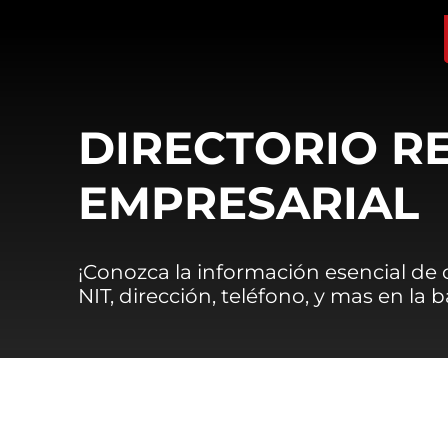
DIRECTORIO R
EMPRESARIAL
¡Conozca la información esencial de
NIT, dirección, teléfono, y mas en la