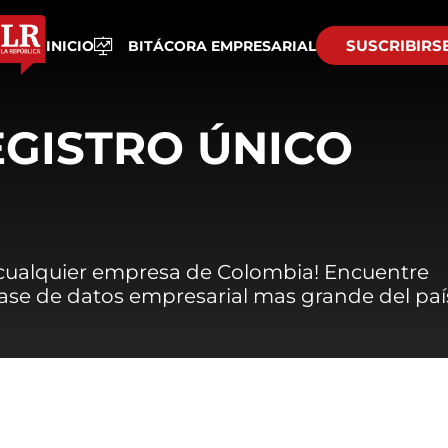
SUSCRIBIRS
INICIO
BITÁCORA EMPRESARIAL
EGISTRO ÚNICO
 cualquier empresa de Colombia! Encuentre
 base de datos empresarial mas grande del paí