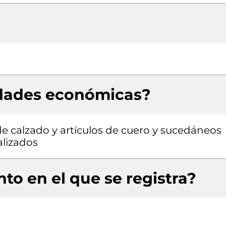
idades económicas?
e calzado y artículos de cuero y sucedáneos
alizados
to en el que se registra?