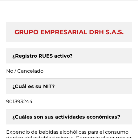
GRUPO EMPRESARIAL DRH S.A.S.
¿Registro RUES activo?
No / Cancelado
¿Cuál es su NIT?
901393244
¿Cuáles son sus actividades económicas?
Expendio de bebidas alcohólicas para el consumo
dentro del establecimiento, Comercio al por mayor