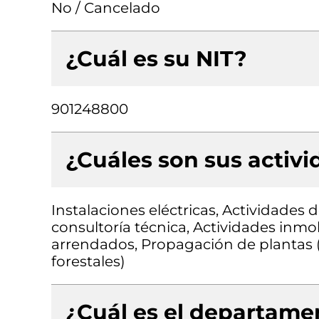
No / Cancelado
¿Cuál es su NIT?
901248800
¿Cuáles son sus activ
Instalaciones eléctricas, Actividades 
consultoría técnica, Actividades inmob
arrendados, Propagación de plantas (
forestales)
¿Cuál es el departamen