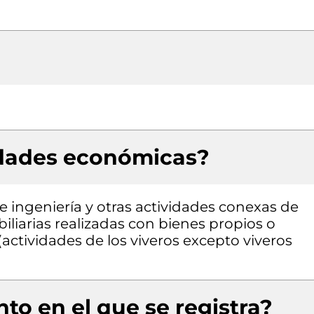
idades económicas?
de ingeniería y otras actividades conexas de
iliarias realizadas con bienes propios o
actividades de los viveros excepto viveros
to en el que se registra?