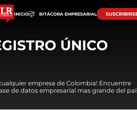
SUSCRIBIRS
INICIO
BITÁCORA EMPRESARIAL
EGISTRO ÚNICO
 cualquier empresa de Colombia! Encuentre
 base de datos empresarial mas grande del paí