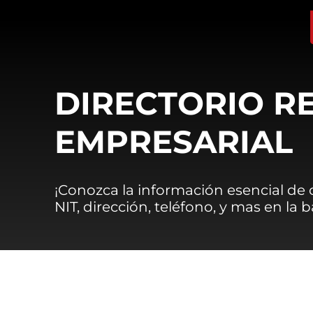
DIRECTORIO R
EMPRESARIAL
¡Conozca la información esencial de
NIT, dirección, teléfono, y mas en la