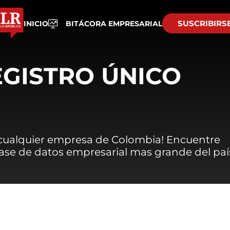
SUSCRIBIRS
INICIO
BITÁCORA EMPRESARIAL
EGISTRO ÚNICO
 cualquier empresa de Colombia! Encuentre
 base de datos empresarial mas grande del paí