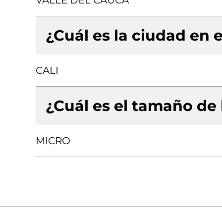
VALLE DEL CAUCA
¿Cuál es la ciudad en e
CALI
¿Cuál es el tamaño de
MICRO