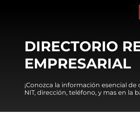
DIRECTORIO R
EMPRESARIAL
¡Conozca la información esencial de
NIT, dirección, teléfono, y mas en la