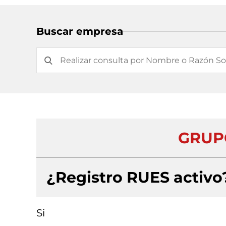
Buscar empresa
GRUPO
¿Registro RUES activo
Si