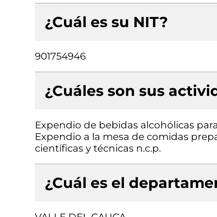
¿Cuál es su NIT?
901754946
¿Cuáles son sus activ
Expendio de bebidas alcohólicas para
Expendio a la mesa de comidas prepar
científicas y técnicas n.c.p.
¿Cuál es el departamen