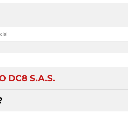
 DC8 S.A.S.
?