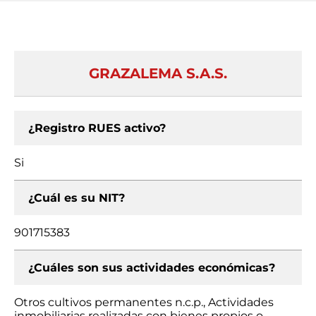
GRAZALEMA S.A.S.
¿Registro RUES activo?
Si
¿Cuál es su NIT?
901715383
¿Cuáles son sus actividades económicas?
Otros cultivos permanentes n.c.p., Actividades
inmobiliarias realizadas con bienes propios o