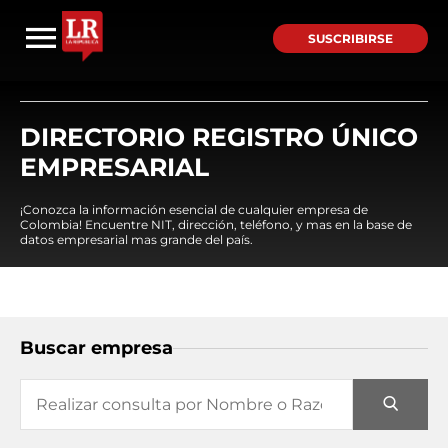
SUSCRIBIRSE
DIRECTORIO REGISTRO ÚNICO
EMPRESARIAL
¡Conozca la información esencial de cualquier empresa de
Colombia! Encuentre NIT, dirección, teléfono, y mas en la base de
datos empresarial mas grande del país.
Buscar empresa