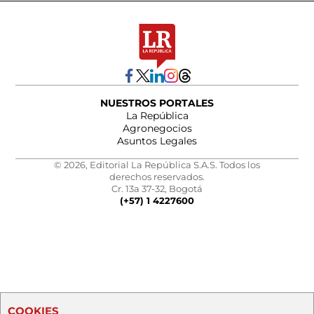
NUESTROS PORTALES
La República
Agronegocios
Asuntos Legales
© 2026, Editorial La República S.A.S. Todos los
derechos reservados.
Cr. 13a 37-32, Bogotá
(+57) 1 4227600
COOKIES