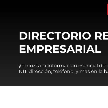
DIRECTORIO R
EMPRESARIAL
¡Conozca la información esencial de
NIT, dirección, teléfono, y mas en la