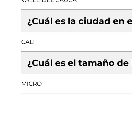
VALLE DEL CAUCA
¿Cuál es la ciudad en e
CALI
¿Cuál es el tamaño de
MICRO