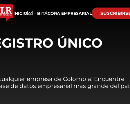
SUSCRIBIRS
INICIO
BITÁCORA EMPRESARIAL
EGISTRO ÚNICO
 cualquier empresa de Colombia! Encuentre
 base de datos empresarial mas grande del paí