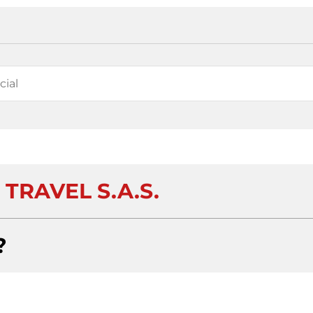
TRAVEL S.A.S.
?