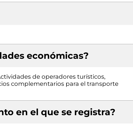
idades económicas?
Actividades de operadores turísticos,
icios complementarios para el transporte
to en el que se registra?