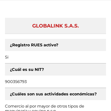
GLOBALINK S.A.S.
¿Registro RUES activo?
Si
¿Cuál es su NIT?
900356793
¿Cuáles son sus actividades económicas?
Comercio al por mayor de otros tipos de
maquinaria y equipo n.c.p.