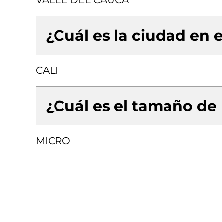
VALLE DEL CAUCA
¿Cuál es la ciudad en e
CALI
¿Cuál es el tamaño de
MICRO