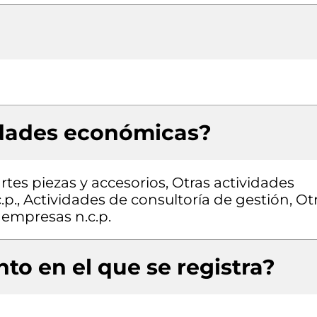
idades económicas?
tes piezas y accesorios, Otras actividades
c.p., Actividades de consultoría de gestión, Ot
 empresas n.c.p.
to en el que se registra?