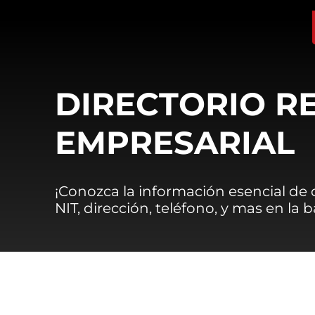
DIRECTORIO R
EMPRESARIAL
¡Conozca la información esencial de
NIT, dirección, teléfono, y mas en la