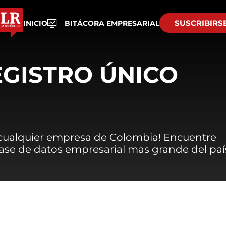
SUSCRIBIRS
INICIO
BITÁCORA EMPRESARIAL
EGISTRO ÚNICO
 cualquier empresa de Colombia! Encuentre
 base de datos empresarial mas grande del paí