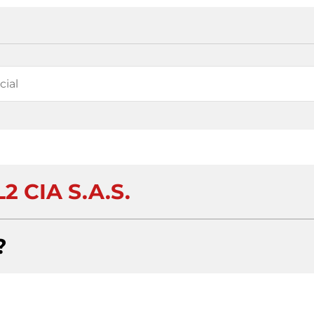
2 CIA S.A.S.
?