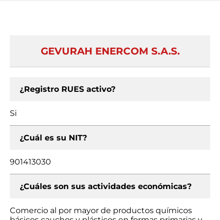
GEVURAH ENERCOM S.A.S.
¿Registro RUES activo?
Si
¿Cuál es su NIT?
901413030
¿Cuáles son sus actividades económicas?
Comercio al por mayor de productos químicos
básicos cauchos y plásticos en formas primarias y