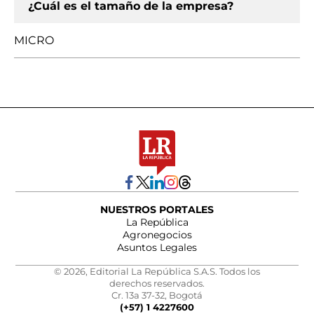
¿Cuál es el tamaño de la empresa?
MICRO
NUESTROS PORTALES
La República
Agronegocios
Asuntos Legales
© 2026, Editorial La República S.A.S. Todos los
derechos reservados.
Cr. 13a 37-32, Bogotá
(+57) 1 4227600