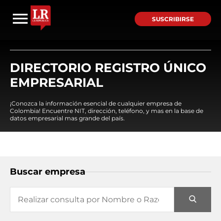
SUSCRIBIRSE
DIRECTORIO REGISTRO ÚNICO
EMPRESARIAL
¡Conozca la información esencial de cualquier empresa de
Colombia! Encuentre NIT, dirección, teléfono, y mas en la base de
datos empresarial mas grande del país.
Buscar empresa