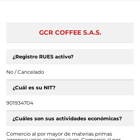
GCR COFFEE S.A.S.
¿Registro RUES activo?
No / Cancelado
¿Cuál es su NIT?
901934704
¿Cuáles son sus actividades económicas?
Comercio al por mayor de materias primas
agropecuarias animales vivos, Comercio al por