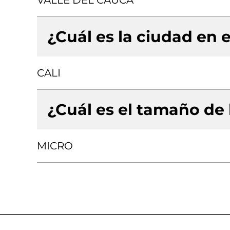
VALLE DEL CAUCA
¿Cuál es la ciudad en e
CALI
¿Cuál es el tamaño de
MICRO