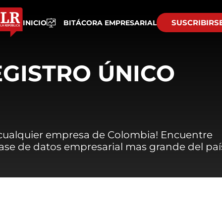
SUSCRIBIRS
INICIO
BITÁCORA EMPRESARIAL
EGISTRO ÚNICO
 cualquier empresa de Colombia! Encuentre
 base de datos empresarial mas grande del paí