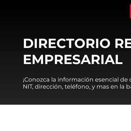
DIRECTORIO R
EMPRESARIAL
¡Conozca la información esencial de
NIT, dirección, teléfono, y mas en la