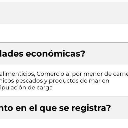
idades económicas?
alimenticios, Comercio al por menor de carn
árnicos pescados y productos de mar en
ipulación de carga
to en el que se registra?