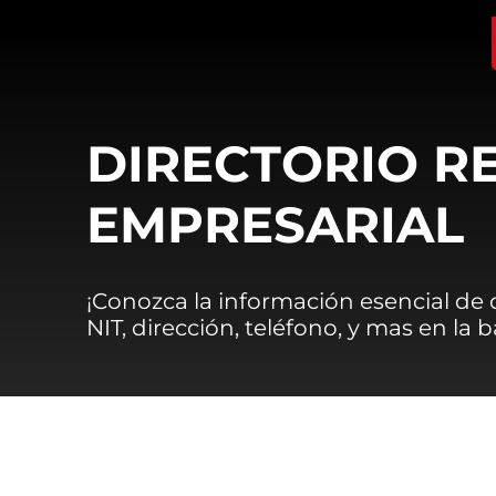
DIRECTORIO R
EMPRESARIAL
¡Conozca la información esencial de
NIT, dirección, teléfono, y mas en la