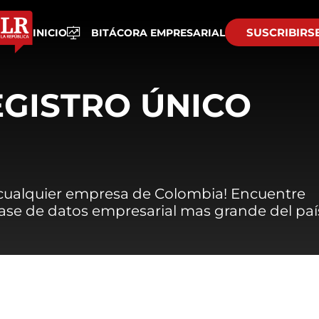
SUSCRIBIRS
INICIO
BITÁCORA EMPRESARIAL
EGISTRO ÚNICO
 cualquier empresa de Colombia! Encuentre
 base de datos empresarial mas grande del paí