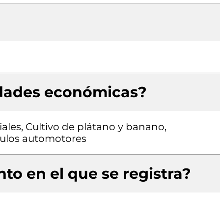
idades económicas?
iales, Cultivo de plátano y banano,
culos automotores
to en el que se registra?