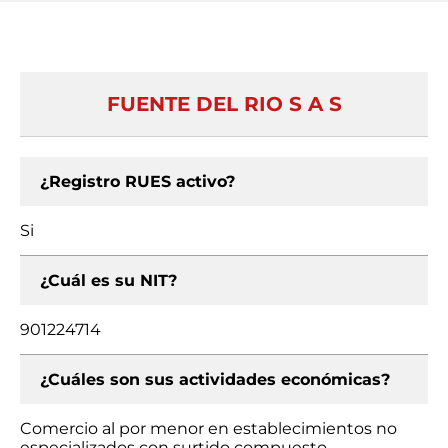
FUENTE DEL RIO S A S
¿Registro RUES activo?
Si
¿Cuál es su NIT?
901224714
¿Cuáles son sus actividades económicas?
Comercio al por menor en establecimientos no
especializados con surtido compuesto