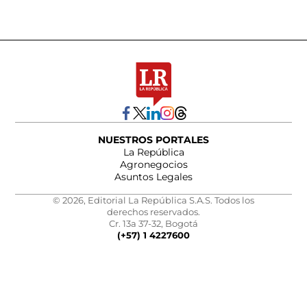
NUESTROS PORTALES
La República
Agronegocios
Asuntos Legales
© 2026, Editorial La República S.A.S. Todos los
derechos reservados.
Cr. 13a 37-32, Bogotá
(+57) 1 4227600