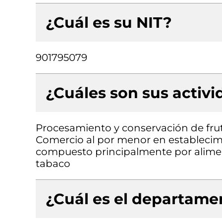
¿Cuál es su NIT?
901795079
¿Cuáles son sus activ
Procesamiento y conservación de frut
Comercio al por menor en establecimi
compuesto principalmente por aliment
tabaco
¿Cuál es el departamen