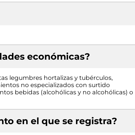
idades económicas?
as legumbres hortalizas y tubérculos,
entos no especializados con surtido
os bebidas (alcohólicas y no alcohólicas) o
to en el que se registra?