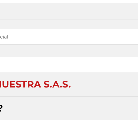
UESTRA S.A.S.
?