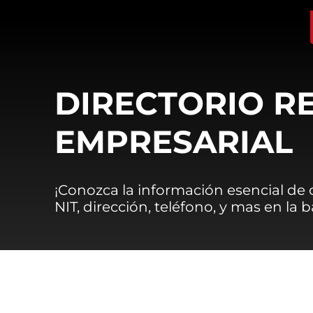
DIRECTORIO R
EMPRESARIAL
¡Conozca la información esencial de
NIT, dirección, teléfono, y mas en la