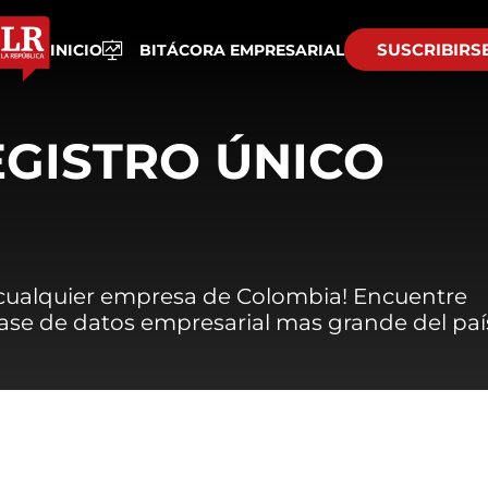
SUSCRIBIRS
INICIO
BITÁCORA EMPRESARIAL
EGISTRO ÚNICO
 cualquier empresa de Colombia! Encuentre
 base de datos empresarial mas grande del paí