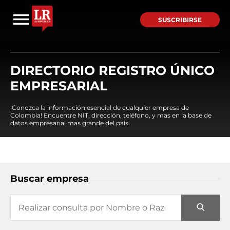
SUSCRIBIRSE
DIRECTORIO REGISTRO ÚNICO
EMPRESARIAL
¡Conozca la información esencial de cualquier empresa de
Colombia! Encuentre NIT, dirección, teléfono, y mas en la base de
datos empresarial mas grande del país.
Buscar empresa