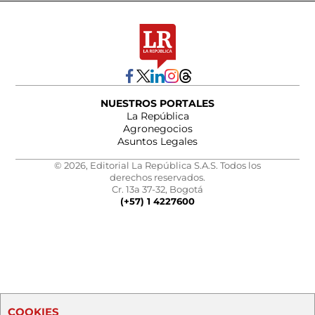
NUESTROS PORTALES
La República
Agronegocios
Asuntos Legales
© 2026, Editorial La República S.A.S. Todos los
derechos reservados.
Cr. 13a 37-32, Bogotá
(+57) 1 4227600
COOKIES