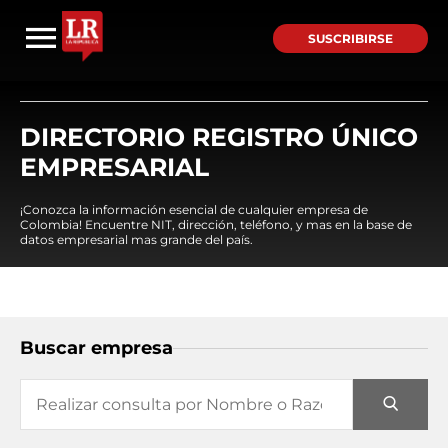
SUSCRIBIRSE
DIRECTORIO REGISTRO ÚNICO
EMPRESARIAL
¡Conozca la información esencial de cualquier empresa de
Colombia! Encuentre NIT, dirección, teléfono, y mas en la base de
datos empresarial mas grande del país.
Buscar empresa