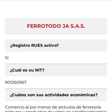
FERROTODO JA S.A.S.
¿Registro RUES activo?
Si
¿Cuál es su NIT?
901260967
¿Cuáles son sus actividades económicas?
Comercio al por menor de artículos de ferretería
pinturas y productos de vidrio en establecimientos