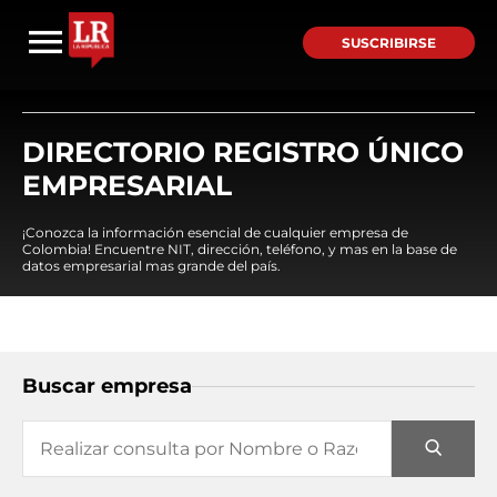
SUSCRIBIRSE
DIRECTORIO REGISTRO ÚNICO
EMPRESARIAL
¡Conozca la información esencial de cualquier empresa de
Colombia! Encuentre NIT, dirección, teléfono, y mas en la base de
datos empresarial mas grande del país.
Buscar empresa