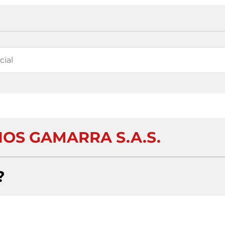
IOS GAMARRA S.A.S.
?