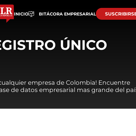
SUSCRIBIRS
INICIO
BITÁCORA EMPRESARIAL
EGISTRO ÚNICO
 cualquier empresa de Colombia! Encuentre
 base de datos empresarial mas grande del paí