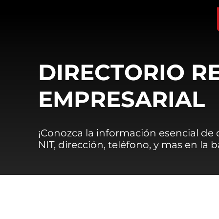
DIRECTORIO R
EMPRESARIAL
¡Conozca la información esencial de
NIT, dirección, teléfono, y mas en la