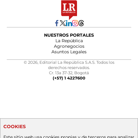
NUESTROS PORTALES
La República
Agronegocios
Asuntos Legales
© 2026, Editorial La República S.A.S. Todos los
derechos reservados.
Cr. 13a 37-32, Bogotá
(+57) 1 4227600
COOKIES
Este sitio web usa cookies propias y de terceros para analizar