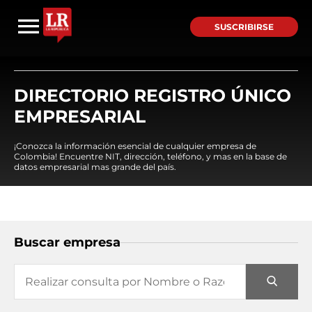
SUSCRIBIRSE
DIRECTORIO REGISTRO ÚNICO
EMPRESARIAL
¡Conozca la información esencial de cualquier empresa de
Colombia! Encuentre NIT, dirección, teléfono, y mas en la base de
datos empresarial mas grande del país.
Buscar empresa