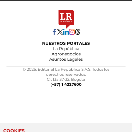
NUESTROS PORTALES
La República
Agronegocios
Asuntos Legales
© 2026, Editorial La República S.A.S. Todos los
derechos reservados.
Cr. 13a 37-32, Bogotá
(+57) 1 4227600
COOKIES