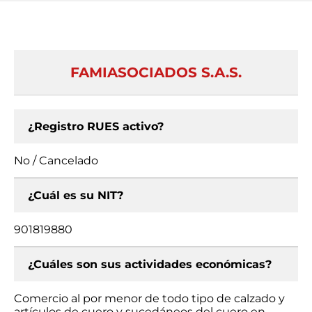
FAMIASOCIADOS S.A.S.
¿Registro RUES activo?
No / Cancelado
¿Cuál es su NIT?
901819880
¿Cuáles son sus actividades económicas?
Comercio al por menor de todo tipo de calzado y
artículos de cuero y sucedáneos del cuero en