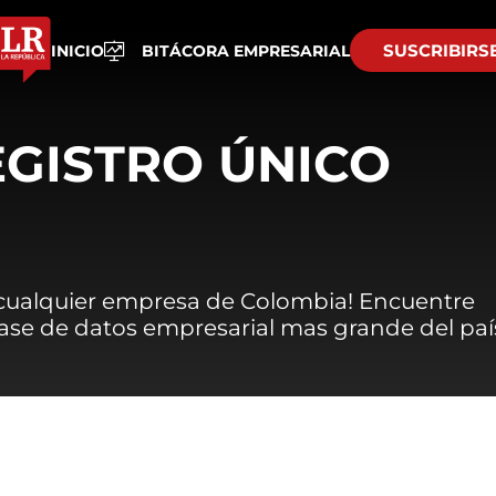
SUSCRIBIRS
INICIO
BITÁCORA EMPRESARIAL
EGISTRO ÚNICO
 cualquier empresa de Colombia! Encuentre
 base de datos empresarial mas grande del paí