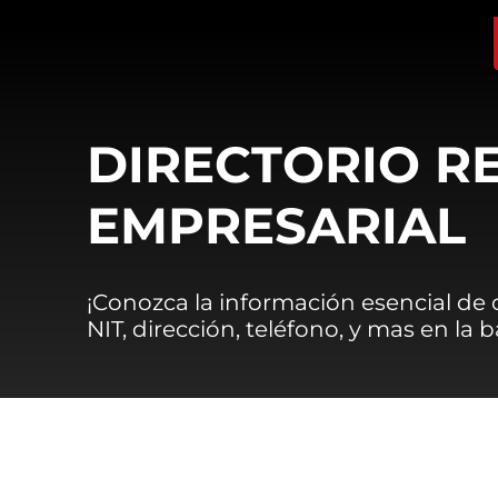
DIRECTORIO R
EMPRESARIAL
¡Conozca la información esencial de
NIT, dirección, teléfono, y mas en la