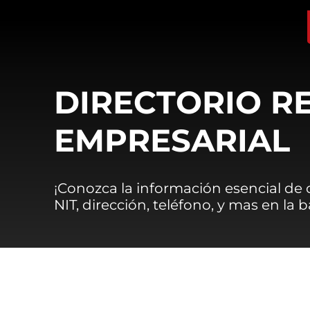
DIRECTORIO R
EMPRESARIAL
¡Conozca la información esencial de
NIT, dirección, teléfono, y mas en la