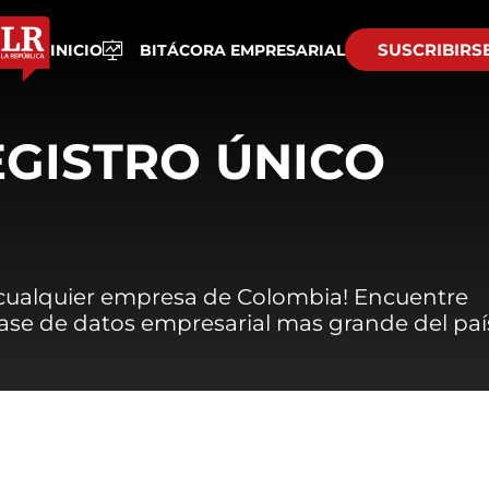
SUSCRIBIRS
INICIO
BITÁCORA EMPRESARIAL
EGISTRO ÚNICO
 cualquier empresa de Colombia! Encuentre
 base de datos empresarial mas grande del paí