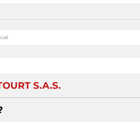
OURT S.A.S.
?