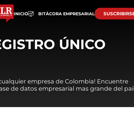
SUSCRIBIRS
INICIO
BITÁCORA EMPRESARIAL
EGISTRO ÚNICO
 cualquier empresa de Colombia! Encuentre
 base de datos empresarial mas grande del paí