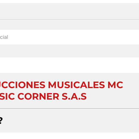
CCIONES MUSICALES MC
IC CORNER S.A.S
?