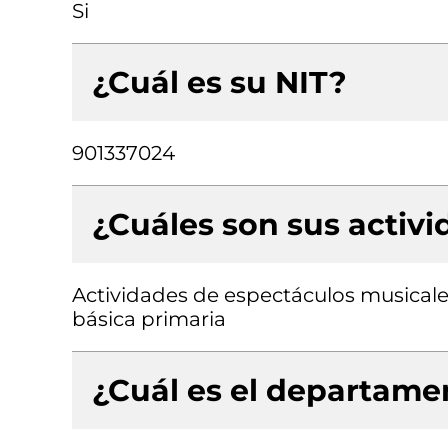
Si
¿Cuál es su NIT?
901337024
¿Cuáles son sus activ
Actividades de espectáculos musicales
básica primaria
¿Cuál es el departamen