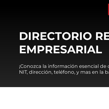
DIRECTORIO R
EMPRESARIAL
¡Conozca la información esencial de
NIT, dirección, teléfono, y mas en la