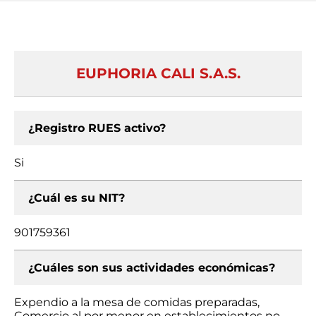
EUPHORIA CALI S.A.S.
¿Registro RUES activo?
Si
¿Cuál es su NIT?
901759361
¿Cuáles son sus actividades económicas?
Expendio a la mesa de comidas preparadas,
Comercio al por menor en establecimientos no