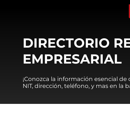
DIRECTORIO R
EMPRESARIAL
¡Conozca la información esencial de
NIT, dirección, teléfono, y mas en la