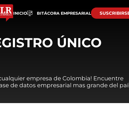
SUSCRIBIRS
INICIO
BITÁCORA EMPRESARIAL
EGISTRO ÚNICO
 cualquier empresa de Colombia! Encuentre
 base de datos empresarial mas grande del paí