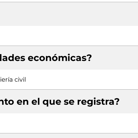
idades económicas?
ría civil
to en el que se registra?