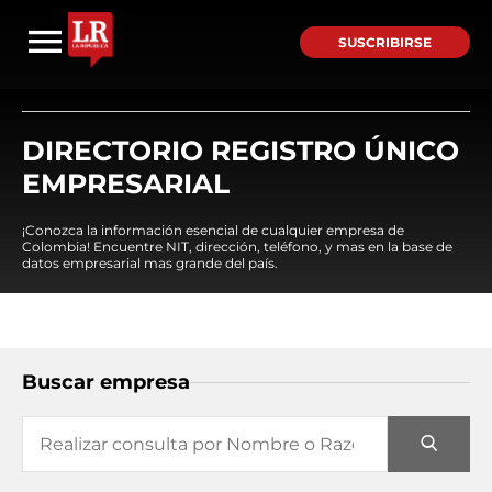
SUSCRIBIRSE
DIRECTORIO REGISTRO ÚNICO
EMPRESARIAL
¡Conozca la información esencial de cualquier empresa de
Colombia! Encuentre NIT, dirección, teléfono, y mas en la base de
datos empresarial mas grande del país.
Buscar empresa