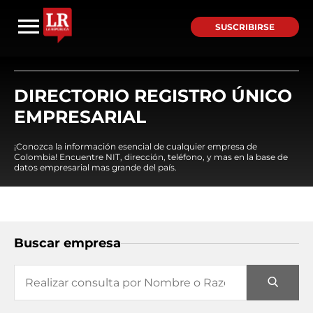
SUSCRIBIRSE
DIRECTORIO REGISTRO ÚNICO
EMPRESARIAL
¡Conozca la información esencial de cualquier empresa de
Colombia! Encuentre NIT, dirección, teléfono, y mas en la base de
datos empresarial mas grande del país.
Buscar empresa