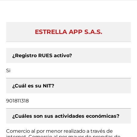
ESTRELLA APP S.A.S.
¿Registro RUES activo?
Si
¿Cuál es su NIT?
901811318
¿Cuáles son sus actividades económicas?
Comercio al por menor realizado a través de
internet, Comercio al por mayor de prendas de