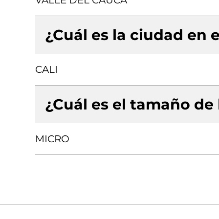
VALLE DEL CAUCA
¿Cuál es la ciudad en e
CALI
¿Cuál es el tamaño de
MICRO