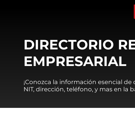
DIRECTORIO R
EMPRESARIAL
¡Conozca la información esencial de
NIT, dirección, teléfono, y mas en la