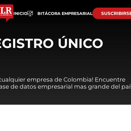
SUSCRIBIRS
INICIO
BITÁCORA EMPRESARIAL
EGISTRO ÚNICO
 cualquier empresa de Colombia! Encuentre
 base de datos empresarial mas grande del paí