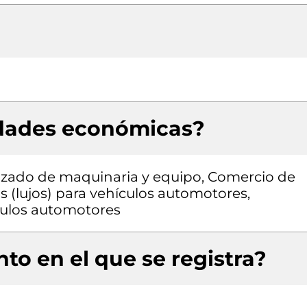
idades económicas?
izado de maquinaria y equipo, Comercio de
s (lujos) para vehículos automotores,
culos automotores
to en el que se registra?