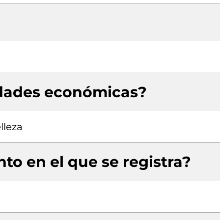
idades económicas?
lleza
to en el que se registra?