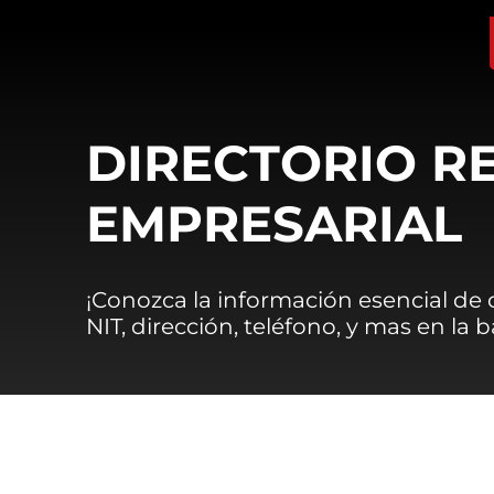
DIRECTORIO R
EMPRESARIAL
¡Conozca la información esencial de
NIT, dirección, teléfono, y mas en la