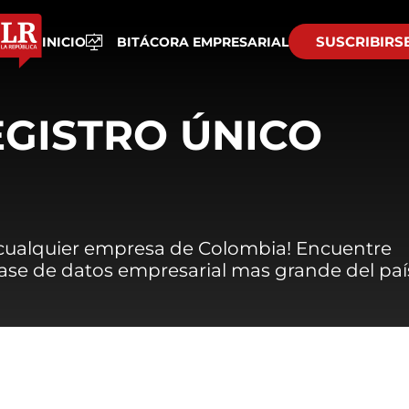
SUSCRIBIRS
INICIO
BITÁCORA EMPRESARIAL
EGISTRO ÚNICO
 cualquier empresa de Colombia! Encuentre
 base de datos empresarial mas grande del paí