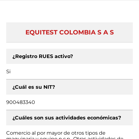
EQUITEST COLOMBIA S A S
¿Registro RUES activo?
Si
¿Cuál es su NIT?
900483340
¿Cuáles son sus actividades económicas?
Comercio al por mayor de otros tipos de
maquinaria y equipo n.c.p., Otras actividades de