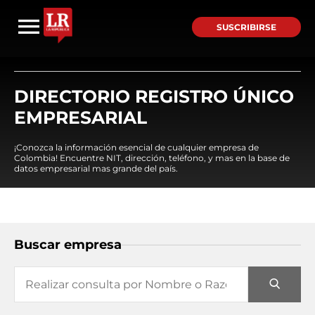
SUSCRIBIRSE
DIRECTORIO REGISTRO ÚNICO
EMPRESARIAL
¡Conozca la información esencial de cualquier empresa de
Colombia! Encuentre NIT, dirección, teléfono, y mas en la base de
datos empresarial mas grande del país.
Buscar empresa