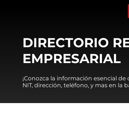
DIRECTORIO R
EMPRESARIAL
¡Conozca la información esencial de
NIT, dirección, teléfono, y mas en la