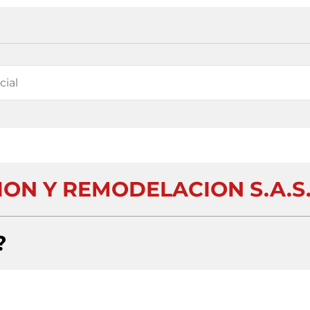
ON Y REMODELACION S.A.S
?