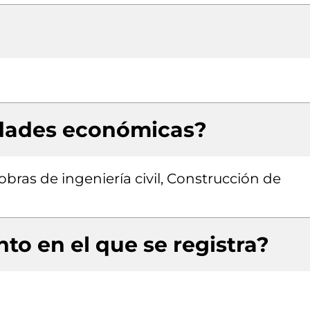
idades económicas?
obras de ingeniería civil, Construcción de
to en el que se registra?