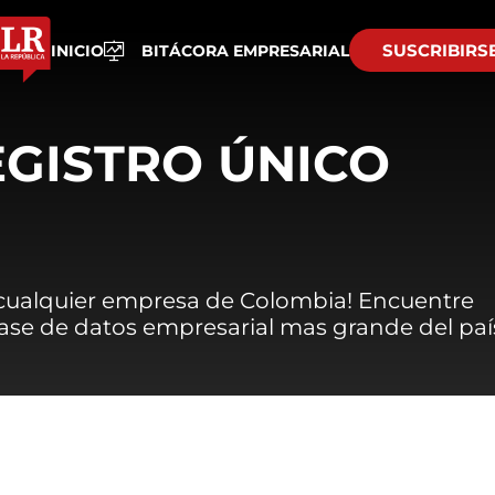
SUSCRIBIRS
INICIO
BITÁCORA EMPRESARIAL
EGISTRO ÚNICO
 cualquier empresa de Colombia! Encuentre
 base de datos empresarial mas grande del paí