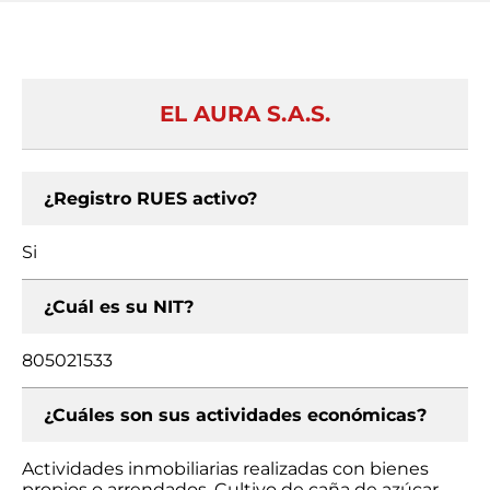
EL AURA S.A.S.
¿Registro RUES activo?
Si
¿Cuál es su NIT?
805021533
¿Cuáles son sus actividades económicas?
Actividades inmobiliarias realizadas con bienes
propios o arrendados, Cultivo de caña de azúcar