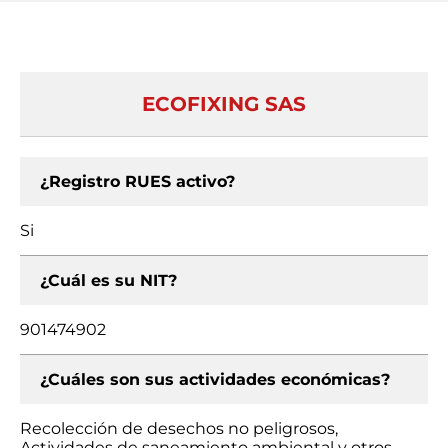
ECOFIXING SAS
¿Registro RUES activo?
Si
¿Cuál es su NIT?
901474902
¿Cuáles son sus actividades económicas?
Recolección de desechos no peligrosos,
Actividades de saneamiento ambiental y otros