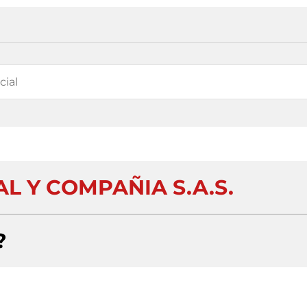
L Y COMPAÑIA S.A.S.
?