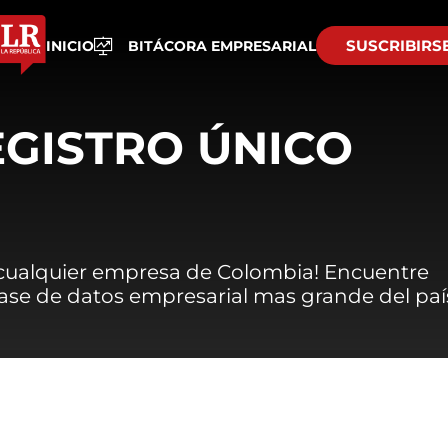
SUSCRIBIRS
INICIO
BITÁCORA EMPRESARIAL
EGISTRO ÚNICO
 cualquier empresa de Colombia! Encuentre
 base de datos empresarial mas grande del paí