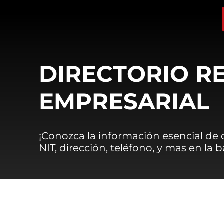
DIRECTORIO R
EMPRESARIAL
¡Conozca la información esencial de
NIT, dirección, teléfono, y mas en la