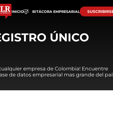
SUSCRIBIRS
INICIO
BITÁCORA EMPRESARIAL
EGISTRO ÚNICO
 cualquier empresa de Colombia! Encuentre
 base de datos empresarial mas grande del paí