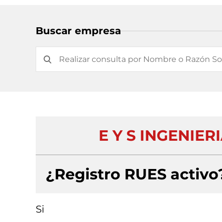
Buscar empresa
E Y S INGENIE
¿Registro RUES activo
Si