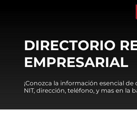
DIRECTORIO R
EMPRESARIAL
¡Conozca la información esencial de
NIT, dirección, teléfono, y mas en la