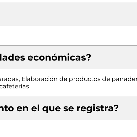
idades económicas?
radas, Elaboración de productos de panader
afeterías
to en el que se registra?