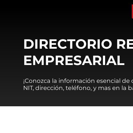
DIRECTORIO R
EMPRESARIAL
¡Conozca la información esencial de
NIT, dirección, teléfono, y mas en la