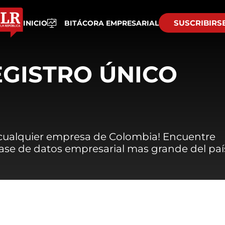
SUSCRIBIRS
INICIO
BITÁCORA EMPRESARIAL
EGISTRO ÚNICO
 cualquier empresa de Colombia! Encuentre
 base de datos empresarial mas grande del paí