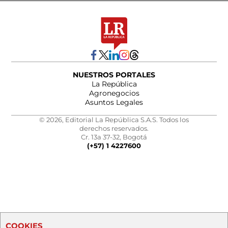
NUESTROS PORTALES
La República
Agronegocios
Asuntos Legales
© 2026, Editorial La República S.A.S. Todos los
derechos reservados.
Cr. 13a 37-32, Bogotá
(+57) 1 4227600
COOKIES