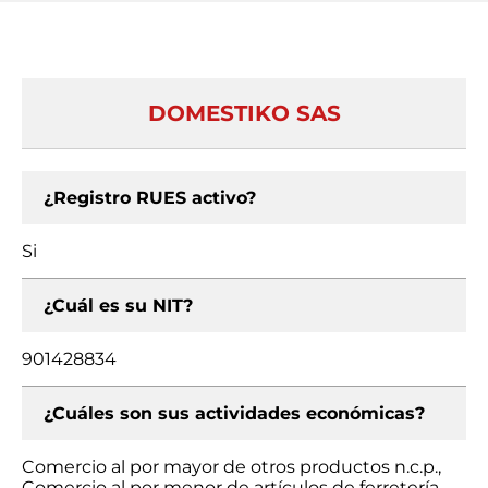
DOMESTIKO SAS
¿Registro RUES activo?
Si
¿Cuál es su NIT?
901428834
¿Cuáles son sus actividades económicas?
Comercio al por mayor de otros productos n.c.p.,
Comercio al por menor de artículos de ferretería