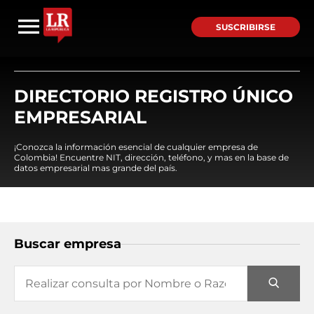
SUSCRIBIRSE
DIRECTORIO REGISTRO ÚNICO
EMPRESARIAL
¡Conozca la información esencial de cualquier empresa de
Colombia! Encuentre NIT, dirección, teléfono, y mas en la base de
datos empresarial mas grande del país.
Buscar empresa