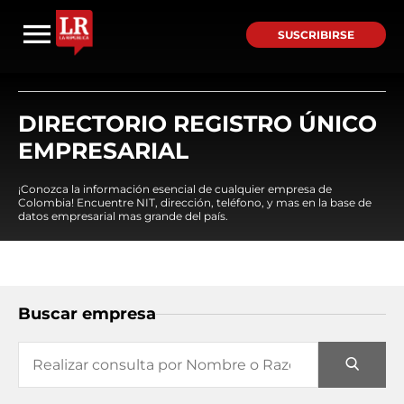
SUSCRIBIRSE
DIRECTORIO REGISTRO ÚNICO
EMPRESARIAL
¡Conozca la información esencial de cualquier empresa de
Colombia! Encuentre NIT, dirección, teléfono, y mas en la base de
datos empresarial mas grande del país.
Buscar empresa