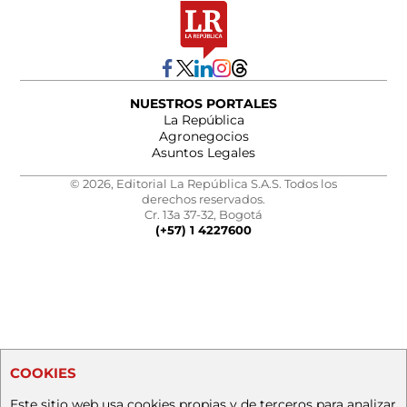
NUESTROS PORTALES
La República
Agronegocios
Asuntos Legales
© 2026, Editorial La República S.A.S. Todos los
derechos reservados.
Cr. 13a 37-32, Bogotá
(+57) 1 4227600
COOKIES
Este sitio web usa cookies propias y de terceros para analizar