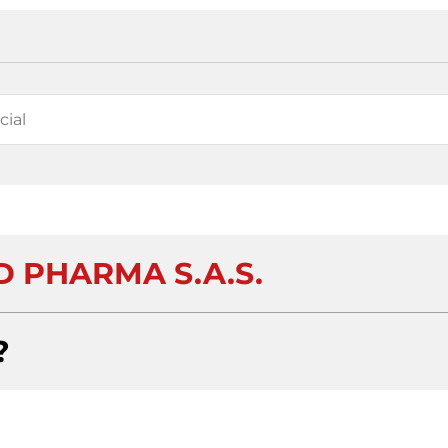
D PHARMA S.A.S.
?