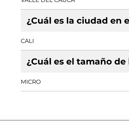
VALLE DEL CAUCA
¿Cuál es la ciudad en e
CALI
¿Cuál es el tamaño de
MICRO