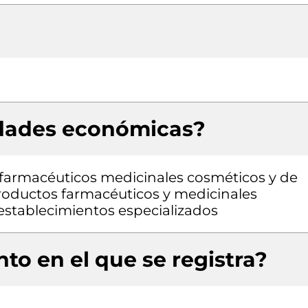
idades económicas?
farmacéuticos medicinales cosméticos y de
roductos farmacéuticos y medicinales
 establecimientos especializados
to en el que se registra?