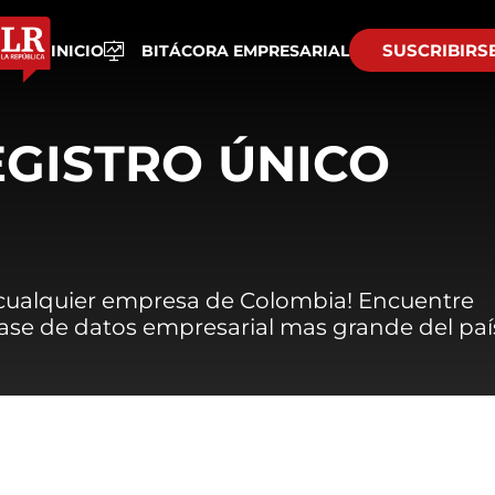
SUSCRIBIRS
INICIO
BITÁCORA EMPRESARIAL
EGISTRO ÚNICO
 cualquier empresa de Colombia! Encuentre
 base de datos empresarial mas grande del paí