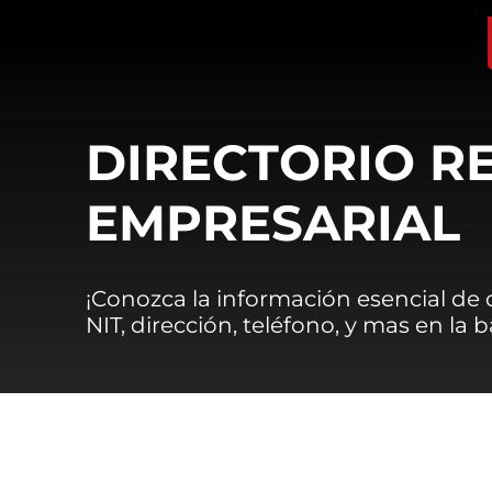
DIRECTORIO R
EMPRESARIAL
¡Conozca la información esencial de
NIT, dirección, teléfono, y mas en la